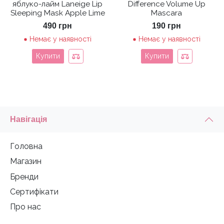
яблуко-лайм Laneige Lip
Difference Volume Up
Sleeping Mask Apple Lime
Mascara
490
грн
190
грн
Немає у наявності
Немає у наявності
Купити
Купити
Навігація
Головна
Магазин
Бренди
Сертифікати
Про нас