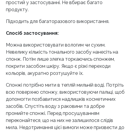
простий у застосуванні. Не вбирає багато
продукту.
Підходить для багаторазового використання.
Спосіб застосування:
Можна використовувати вологим чи сухим.
Невелику кількість тонального засобу нанесіть на
спонж. Потім лише злегка торкаючись спонжем,
покрити засобом шкіру. Якщо є різкі переходи
кольорів, акуратно розтушуйте їх.
Спонжі потрібно мити в теплій мильній воді. Потріть
всю поверхню спонжу, використовуючи пальці, щоб
допомогти позбавитися надлишків косметичних
засобів. Спустіть воду з раковини та добре
промийте спонжі. Перед просушуванням
переконайтеся, що на них не залишилося слідів
мила. Недотримання цієї вимоги може призвести до