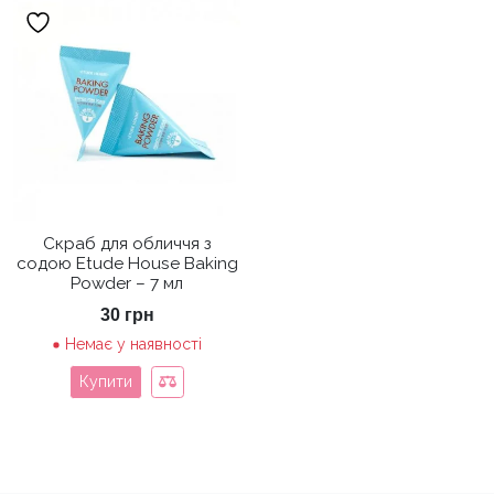
Скраб для обличчя з
содою Etude House Baking
Powder – 7 мл
30
грн
Немає у наявності
Купити