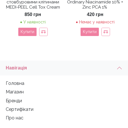
стовбуровими клітинами
Ordinary Niacinamide 10% +
MEDI-PEEL Cell Tox Cream
Zinc PCA 1%
850
грн
420
грн
У наявності
Немає у наявності
Купити
Купити
Навігація
Головна
Магазин
Бренди
Сертифікати
Про нас