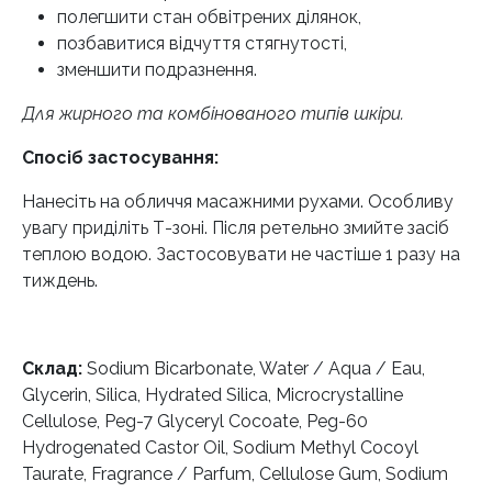
полегшити стан обвітрених ділянок,
позбавитися відчуття стягнутості,
зменшити подразнення.
Для жирного та комбінованого типів шкіри.
Спосіб застосування:
Нанесіть на обличчя масажними рухами. Особливу
увагу приділіть Т-зоні. Після ретельно змийте засіб
теплою водою. Застосовувати не частіше 1 разу на
тиждень.
Склад:
Sodium Bicarbonate, Water / Aqua / Eau,
Glycerin, Silica, Hydrated Silica, Microcrystalline
Cellulose, Peg-7 Glyceryl Cocoate, Peg-60
Hydrogenated Castor Oil, Sodium Methyl Cocoyl
Taurate, Fragrance / Parfum, Cellulose Gum, Sodium