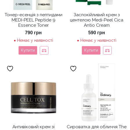
Тонер-есенція з пептидами
Заспокійливий крем з
MEDI-PEEL Peptide 9
центелою Medi-Peel Cica
Essence Toner
Antio Cream
790
грн
590
грн
Немає у наявності
Немає у наявності
Купити
Купити
Антивіковий крем зі
Сироватка для обличчя The