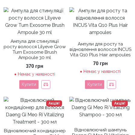
Ампула для стимуляції
Ампули для росту та
росту волосся Lilyeve Grow
відновлення волосся INCUS
Turn Exosome Brush
Vita Q10 Plus Hair ampoules
Ampoule 30 ml
70
грн
370
грн
Немає у наявності
Немає у наявності
Купити
Купити
Акція!
Акція!
Відновлюючий шампунь
Відновлюючий кондиціонер