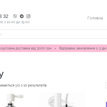
8 32
Головна
є з 10.00 до 19.00
д 3000 грн
∘
Відправка замовлення 1-3 дні ∘ Магазини в Оде
у
жаються усі з 10 результатів