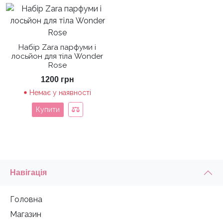
Набір Zara парфуми і
лосьйон для тіла Wonder
Rose
1200
грн
Немає у наявності
Купити
Навігація
Головна
Магазин