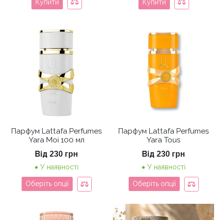
Купити
Купити
Парфум Lattafa Perfumes
Парфум Lattafa Perfumes
Yara Moi 100 мл
Yara Tous
Від
Від
230
грн
230
грн
У наявності
У наявності
Оберіть опції
Оберіть опції