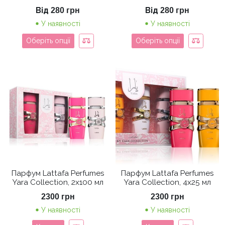
Від
Від
280
грн
280
грн
У наявності
У наявності
Оберіть опції
Оберіть опції
Парфум Lattafa Perfumes
Парфум Lattafa Perfumes
Yara Collection, 2х100 мл
Yara Collection, 4х25 мл
2300
грн
2300
грн
У наявності
У наявності