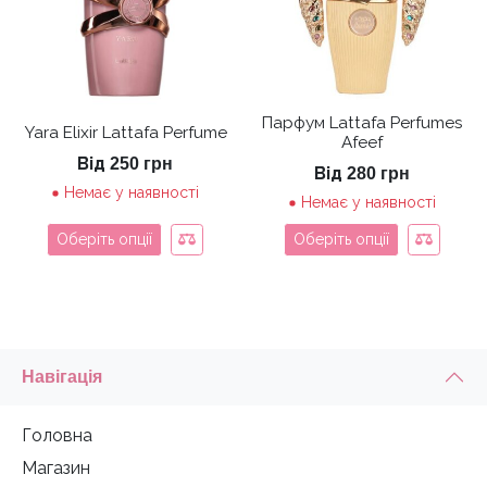
Парфум Lattafa Perfumes
Yara Elixir Lattafa Perfume
Afeef
Від
250
грн
Від
280
грн
Немає у наявності
Немає у наявності
Оберіть опції
Оберіть опції
Навігація
Головна
Магазин