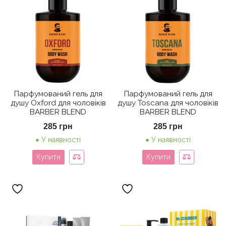
Парфумований гель для
Парфумований гель для
душу Oxford для чоловіків
душу Toscana для чоловіків
BARBER BLEND
BARBER BLEND
285
грн
285
грн
У наявності
У наявності
Купити
Купити