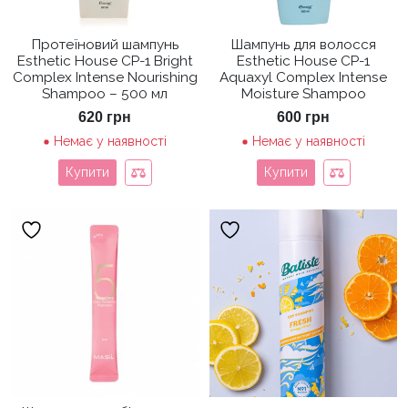
Протеїновий шампунь
Шампунь для волосся
Esthetic House CP-1 Bright
Esthetic House CP-1
Complex Intense Nourishing
Aquaxyl Complex Intense
Shampoo – 500 мл
Moisture Shampoo
620
грн
600
грн
Немає у наявності
Немає у наявності
Купити
Купити