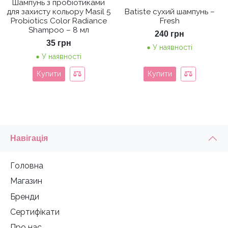
Шампунь з пробіотиками
для захисту кольору Masil 5
Batiste сухий шампунь –
Probiotics Color Radiance
Fresh
Shampoo – 8 мл
240
грн
35
грн
У наявності
У наявності
Купити
Купити
Навігація
Головна
Магазин
Бренди
Сертифікати
Про нас