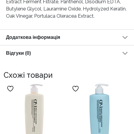
Extract Ferment Filtrate, Panthenol, Disodium EDTA,
Butylene Glycol, Lauramine Oxide, Hydrolyzed Keratin,
Oak Vinegar, Portulaca Oleracea Extract.
Додаткова інформація
Відгуки (0)
Схожі товари