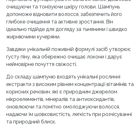
очищуючи та тонізуючи шкіру голови. Шампунь
допоможе відновити волосся, забезпечить його
глибоке очищення та активне зростання. Він
ідеально підійде для догляду за тьмяними і швидко
жирніючими кучерями.
Завдяки унікальній поживній формулі засіб утворює
густу піну, яка обережно очищає локони і дарує
неймовірне почуття свіжості.
До складу шампуню входять унікальні рослинні
екстракти з високим рівнем концентрації вітамінів та
корисних речовин, які є природним джерелом
мікроелементів, мінералів та антиоксидантів,
оновлюючи та помітно омолоджуючи волосся,
надаючи їм шовковистість, легкість при розчісуванні
та природний блиск.