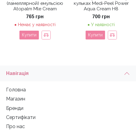
(ламеллярной) емульсією
кульках Medi-Peel Power
Atopalm Mle Cream
Aqua Cream H8
765
грн
700
грн
Немає у наявності
У наявності
Купити
Купити
Навігація
Головна
Магазин
Бренди
Сертифікати
Про нас