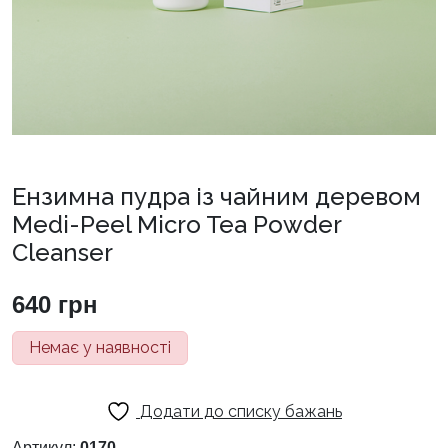
Ензимна пудра із чайним деревом
Medi-Peel Micro Tea Powder
Cleanser
640
грн
Немає у наявності
Додати до списку бажань
Артикул:
0170