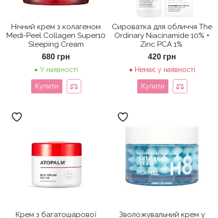
Нічний крем з колагеном
Сироватка для обличчя The
Medi-Peel Collagen Super10
Ordinary Niacinamide 10% +
Sleeping Cream
Zinc PCA 1%
680
грн
420
грн
У наявності
Немає у наявності
Купити
Купити
Крем з багатошарової
Зволожувальний крем у