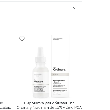
ою
Сироватка для обличчя The
zelaic
Ordinary Niacinamide 10% + Zinc PCA