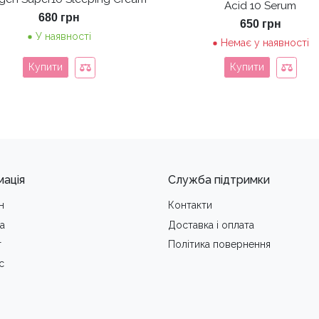
Acid 10 Serum
680
грн
650
грн
У наявності
Немає у наявності
Купити
Купити
мація
Служба підтримки
н
Контакти
а
Доставка i оплата
т
Політика повернення
с