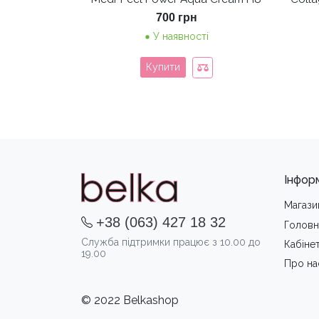
700
грн
У наявності
Купити
Інфор
Магази
+38 (063) 427 18 32
Головн
Служба підтримки працює з 10.00 до
Кабіне
19.00
Про на
© 2022 Belkashop