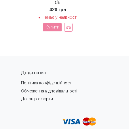
1%
420
грн
Немає у наявності
Купити
Додатково
Політика конфіденційності
Обмеження вiдповiдальностi
Договір оферти