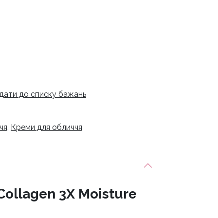
дати до списку бажань
чя
,
Креми для обличчя
ollagen 3X Moisture