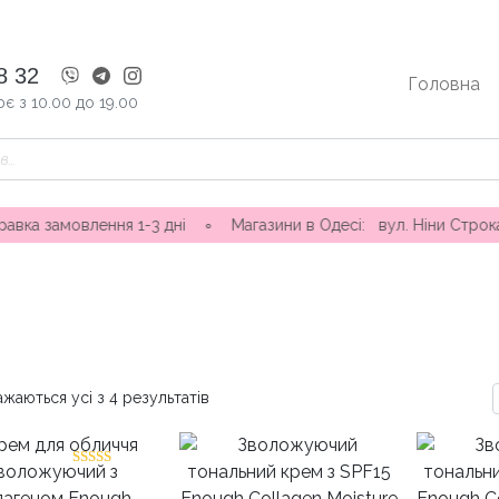
8 32
Головна
є з 10.00 до 19.00
1-3 дні ∘ Магазини в Одесі: вул. Ніни Строкатої 20, вул. Сам
жаються усі з 4 результатів
Оцінено в