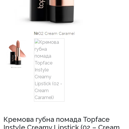
Кремова губна помада Topface
Instyle Creamy Lipstick (02 – Cream