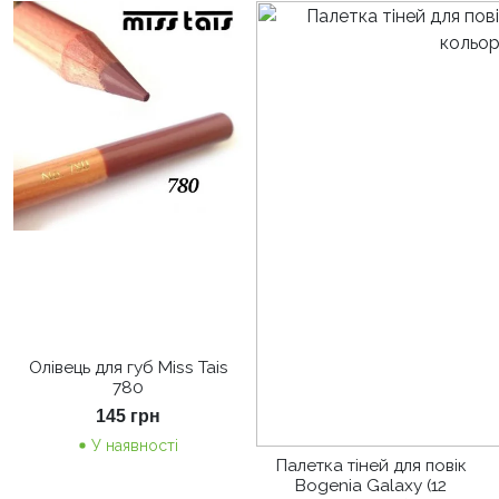
Олівець для губ Miss Tais
780
145
грн
У наявності
Палетка тіней для повік
Bogenia Galaxy (12