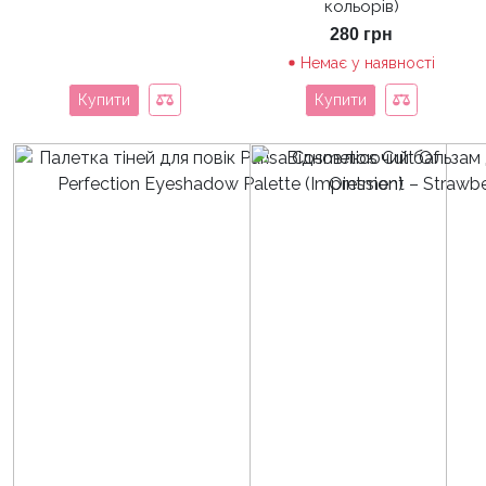
кольорів)
280
грн
Немає у наявності
Купити
Купити