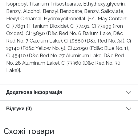
Isopropyl Titanium Triisostearate, Ethylhexylglycerin,
Benzyl Alcohol, Benzyl Benzoate, Benzyl Salicylate,
Hexyl Cinnamal, Hydroxycitronellal. [+/- May Contain:
Ci 77891 (Titanium Dioxide), Ci 77491, Ci 77499 (Iron
Oxides), Ci 15850 (D&c Red No. 6 Barium Lake, D&c
Red No. 7 Calcium Lake), Ci 15880 (D&c Red No. 34), Ci
19140 (Fd&c Yellow No. 5), Ci 42090 (Fd&c Blue No. 1),
Ci 45410 (D&c Red No. 27 Aluminum Lake, D&c Red
No. 28 Aluminum Lake), Ci 73360 (D&c Red No. 30
Lake)].
Додаткова інформація
Відгуки (0)
Схожі товари