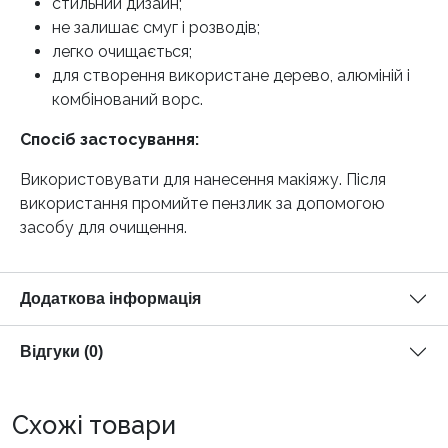
стильний дизайн;
не залишає смуг і розводів;
легко очищається;
для створення використане дерево, алюміній і
комбінований ворс.
Спосіб застосування:
Використовувати для нанесення макіяжу. Після
використання промийте пензлик за допомогою
засобу для очищення.
Додаткова інформація
Відгуки (0)
Схожі товари