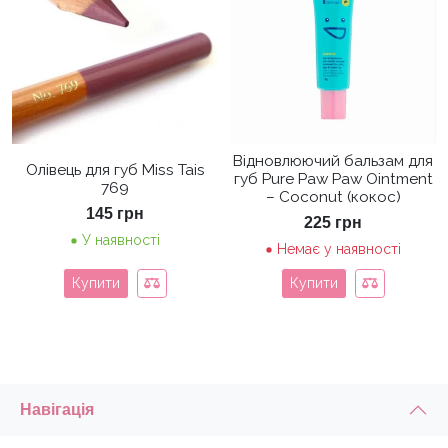
Відновлюючий бальзам для
Олівець для губ Miss Tais
губ Pure Paw Paw Ointment
769
– Coconut (кокос)
145
грн
225
грн
У наявності
Немає у наявності
Купити
Купити
Навігація