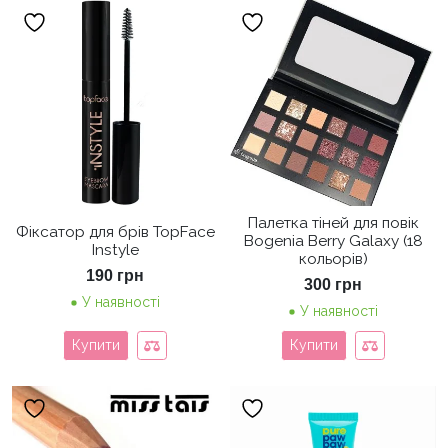
Палетка тіней для повік
Фіксатор для брів TopFace
Bogenia Berry Galaxy (18
Instyle
кольорів)
190
грн
300
грн
У наявності
У наявності
Купити
Купити