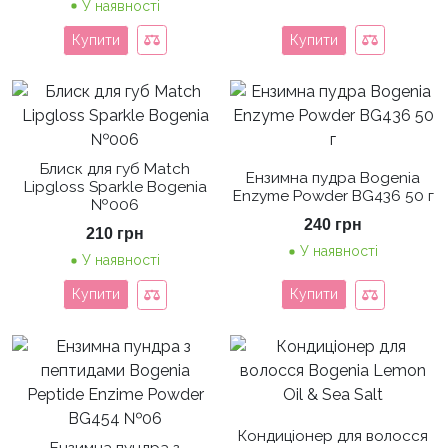
У наявності
Купити
Купити
Блиск для губ Match
Ензимна пудра Bogenia
Lipgloss Sparkle Bogenia
Enzyme Powder BG436 50 г
№006
240
грн
210
грн
У наявності
У наявності
Купити
Купити
Кондиціонер для волосся