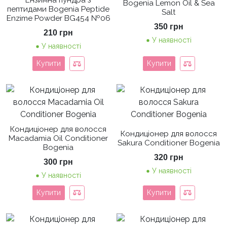
Ензимна пундра з
Bogenia Lemon Oil & Sea
пептидами Bogenia Peptide
Salt
Enzime Powder BG454 №06
350
грн
210
грн
У наявності
У наявності
Купити
Купити
Кондиціонер для волосся
Кондиціонер для волосся
Macadamia Oil Conditioner
Sakura Conditioner Bogenia
Bogenia
320
грн
300
грн
У наявності
У наявності
Купити
Купити