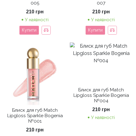
005
007
210
грн
210
грн
У наявності
У наявності
Купити
Купити
Блиск для губ Match
Lipgloss Sparkle Bogenia
№004
210
грн
Блиск для губ Match
Lipgloss Sparkle Bogenia
У наявності
№001
210
грн