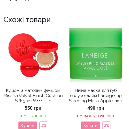
Схожі товари
Кушон із матовим фінішом
Нічна маска для губ
Missha Velvet Finish Cushion
яблуко-лайм Laneige Lip
SPF50+ PA+++ – 21
Sleeping Mask Apple Lime
550
грн
490
грн
У наявності
Немає у наявності
Купити
Купити