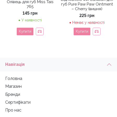
Олівець для губ Miss Tais
губ Pure Paw Paw Ointment
765
– Cherry (вишня)
145
грн
225
грн
У наявності
Немає у наявності
Купити
Купити
Навігація
Головна
Магазин
Бренди
Сертифікати
Про нас