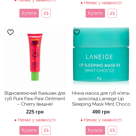
Немає у наявності
Немає у наявності
Купити
Купити
Відновлюючий бальзам для
Нічна маска для губ м’ята-
губ Pure Paw Paw Ointment
шоколад Laneige Lip
– Cherry (вишня)
Sleeping Mask Mint Choco
225
грн
490
грн
Немає у наявності
Немає у наявності
Купити
Купити