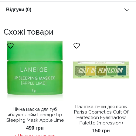
Відгуки (0)
Схожі товари
Палетка тіней для повік
Нічна маска для губ
Parisa Cosmetics Cult Of
яблуко-лайм Laneige Lip
Perfection Eyeshadow
Sleeping Mask Apple Lime
Palette (Impression)
490
грн
150
грн