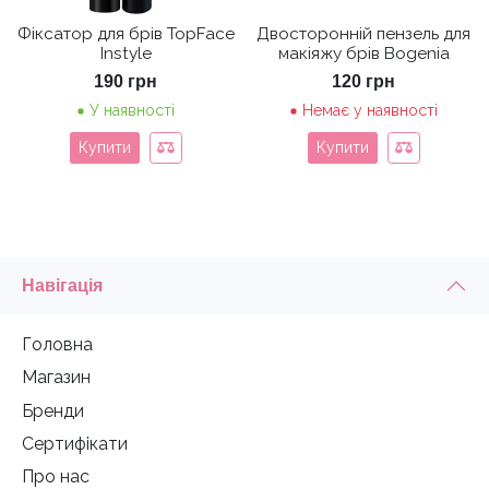
Фіксатор для брів TopFace
Двосторонній пензель для
Instyle
макіяжу брів Bogenia
190
грн
120
грн
У наявності
Немає у наявності
Купити
Купити
Навігація
Головна
Магазин
Бренди
Сертифікати
Про нас