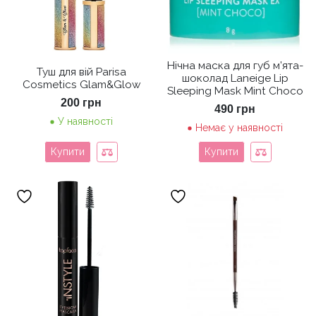
Нічна маска для губ м’ята-
Туш для вій Parisa
шоколад Laneige Lip
Cosmetics Glam&Glow
Sleeping Mask Mint Choco
200
грн
490
грн
У наявності
Немає у наявності
Купити
Купити