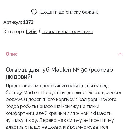
140 грн.
89 грн.
Додати до списку бажань
Артикул:
1373
Категорії:
Губи
,
Декоративна косметика
Опис
Олівець для губ Madlen № 90 (рожево-
нюдовий)
Представляємо дерев’яний олівець для губ від
бренду Madlen. Поєднання ідеальної
гіпоалергенної
формули
і дерев’яного корпусу з каліфорнійського
кедра робить нанесення макіяжу не тільки
комфортним, але й кращим для жінок, які мають
чутливу шкіру. Дерево має сильну антисептичну
властивість, що не дозволяє розмножуватися