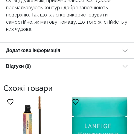
Олівці дуже м’які, приємно наносяться, добре
промальовують контур і добре заповнюють
поверхню. Так що їх легко використовувати
самостійно, як матову помаду. До того ж, стійкість у
них чудова.
Додаткова інформація
Відгуки (0)
Схожі товари