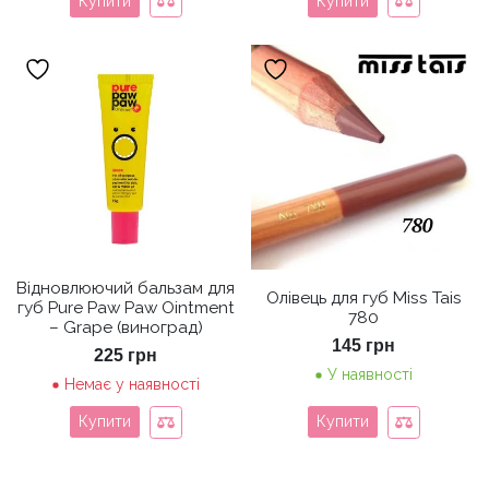
Купити
Купити
Відновлюючий бальзам для
Олівець для губ Miss Tais
губ Pure Paw Paw Ointment
780
– Grape (виноград)
145
грн
225
грн
У наявності
Немає у наявності
Купити
Купити