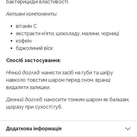
бактерицидні властивості.
Активні компоненти:
вітамін С
екстракти м’яти, шоколаду, малини, чорниці
кофеїн
бджолиний віск
Спосіб застосування:
Нічний догляд:
нанести засіб на губи та шкіру
навколо товстим шаром перед сном, вранці
видалити залишки.
Денний догляд:
наносити тонким шаром як бальзам,
щоразу при сухості губ.
Додаткова інформація