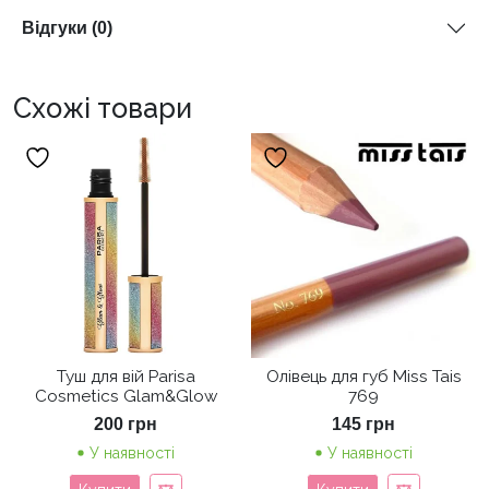
Відгуки (0)
Схожі товари
Туш для вій Parisa
Олівець для губ Miss Tais
Cosmetics Glam&Glow
769
200
грн
145
грн
У наявності
У наявності