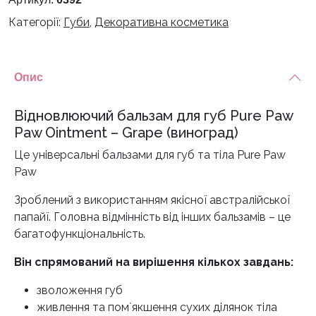
Категорії:
Губи
,
Декоративна косметика
Опис
Відновлюючий бальзам для губ Pure Paw
Paw Ointment – Grape (виноград)
Це універсальні бальзами для губ та тіла Pure Paw
Paw
Зроблений з використанням якісної австралійської
папайї. Головна відмінність від інших бальзамів – це
багатофункціональність.
Він спрямований на вирішення кількох завдань:
зволоження губ
живлення та помʼякшення сухих ділянок тіла