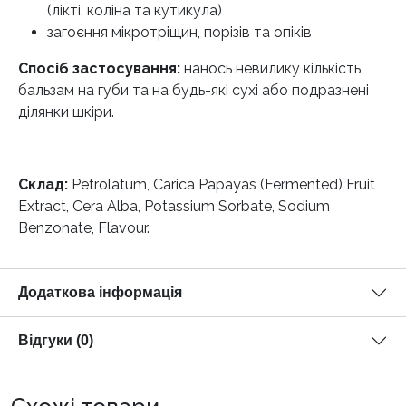
(лікті, коліна та кутикула)
загоєння мікротріщин, порізів та опіків
Спосіб застосування:
нанось невилику кількість
бальзам на губи та на будь-які сухі або подразнені
ділянки шкіри.
Склад:
Petrolatum, Carica Papayas (Fermented) Fruit
Extract, Cera Alba, Potassium Sorbate, Sodium
Benzonate, Flavour.
Додаткова інформація
Відгуки (0)