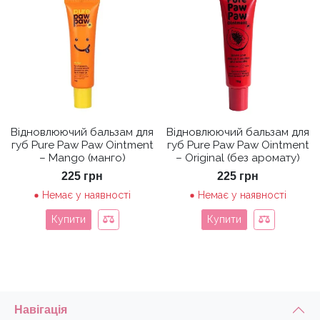
Відновлюючий бальзам для
Відновлюючий бальзам для
губ Pure Paw Paw Ointment
губ Pure Paw Paw Ointment
– Mango (манго)
– Original (без аромату)
225
грн
225
грн
Немає у наявності
Немає у наявності
Купити
Купити
Навігація