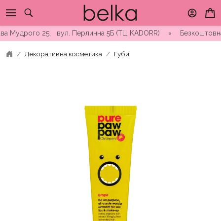
Skip
to
content
 Мудрого 25, вул. Перлинна 5Б (ТЦ KADORR) ∘ Безкоштовна дост
Декоративна косметика
Губи