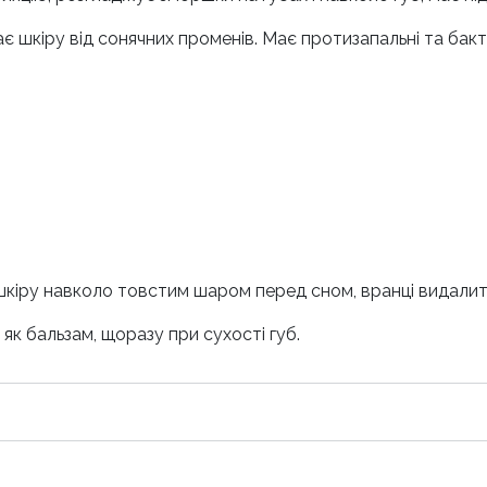
 шкіру від сонячних променів. Maє протизапальні та бакт
 шкіру навколо товстим шаром перед сном, вранці видалит
к бальзам, щоразу при сухості губ.