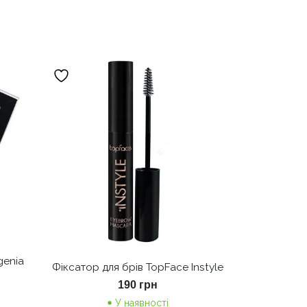
genia
Фіксатор для брів TopFace Instyle
190
грн
У наявності