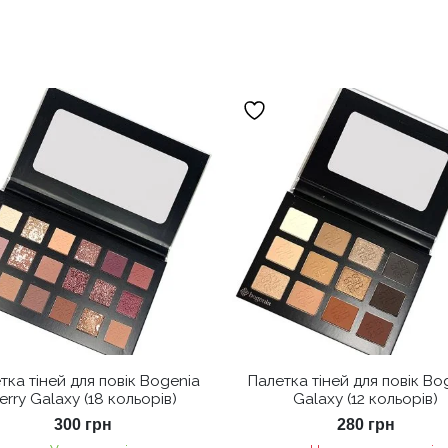
тка тіней для повік Bogenia
Палетка тіней для повік Bo
erry Galaxy (18 кольорів)
Galaxy (12 кольорів)
300
грн
280
грн