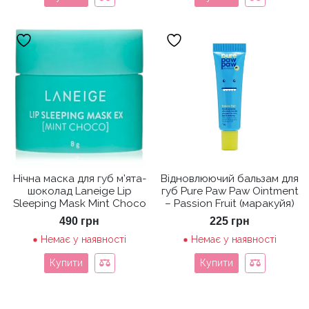
Нічна маска для губ м’ята-
Відновлюючий бальзам для
шоколад Laneige Lip
губ Pure Paw Paw Ointment
Sleeping Mask Mint Choco
– Passion Fruit (маракуйя)
490
грн
225
грн
Немає у наявності
Немає у наявності
Купити
Купити