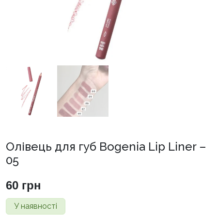
Олівець для губ Bogenia Lip Liner –
05
60
грн
У наявності