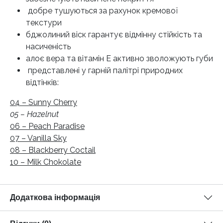
добре тушуються за рахунок кремової
текстури
бджолиний віск гарантує відмінну стійкість та
насиченість
алоє вера та вітамін Е активно зволожують губи
представлені у гарній палітрі природних
відтінків:
04 – Sunny Cherry
05 – Hazelnut
06 – Peach Paradise
07 – Vanilla Sky
08 – Blackberry Coctail
10 – Milk Chokolate
Додаткова інформація