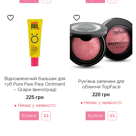
Відновлюючий бальзам для
Рум’яна запечені для
губ Pure Paw Paw Ointment
обличчя TopFace
– Grape (виноград)
220
грн
225
грн
Немає у наявності
Немає у наявності
Купити
Купити