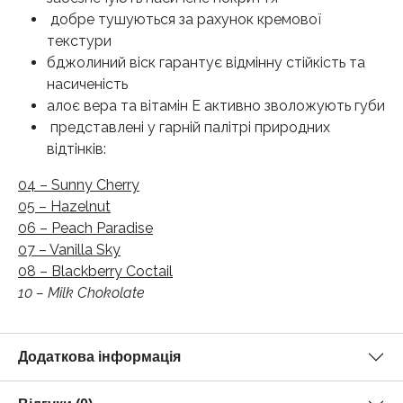
добре тушуються за рахунок кремової
текстури
бджолиний віск гарантує відмінну стійкість та
насиченість
алоє вера та вітамін Е активно зволожують губи
представлені у гарній палітрі природних
відтінків:
04 – Sunny Cherry
05 – Hazelnut
06 – Peach Paradise
07 – Vanilla Sky
08 – Blackberry Coctail
10 – Milk Chokolate
Додаткова інформація