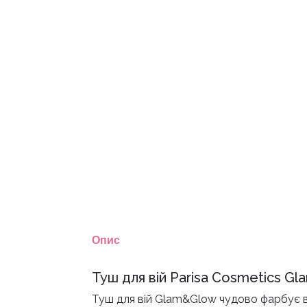
Опис
Туш для вій Parisa Cosmetics G
Туш для вій Glam&Glow
чудово фарбує ві