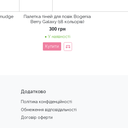
 Smudge
Палетка тіней для повік Bogenia
Berry Galaxy (18 кольорів)
300
грн
У наявності
Купити
Додатково
Політика конфіденційності
Обмеження вiдповiдальностi
Договір оферти