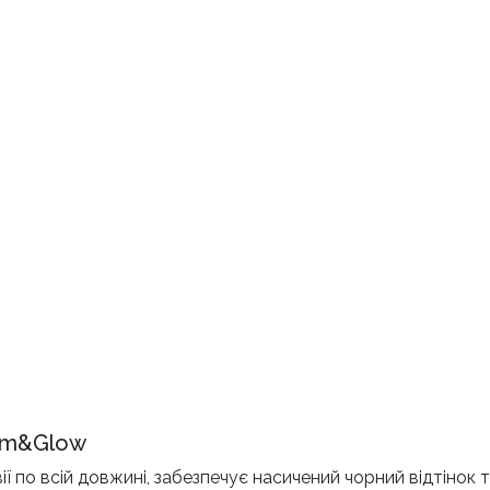
lam&Glow
ї по всій довжині, забезпечує насичений чорний відтінок 