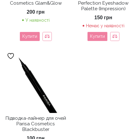
Cosmetics Glam&Glow
Perfection Eyeshadow
Palette (Impression)
200
грн
150
грн
У наявності
Немає у наявності
Купити
Купити
Підводка-лайнер для очей
Parisa Cosmetics
Blackbuster
100
грн