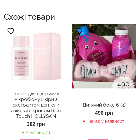
Схожі товари
Тонер для підтримки
мікробіому шкіри з
екстрактом центели
Дитячий бокс 6 (3)
азійської і рисом Rice
490
грн
Touch HOLLYSKIN
Немає у наявності
382
грн
У наявності