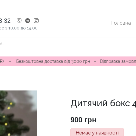
8 32
Головна
є з 10.00 до 19.00
штовна доставка від 3000 грн
∘
Відправка замовлення 1-3 дн
Дитячий бокс 4
900
грн
Немає у наявності