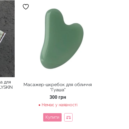
а для
Масажер-шкребок для обличчя
LYSKIN
“Гуаша”
300
грн
Немає у наявності
Купити