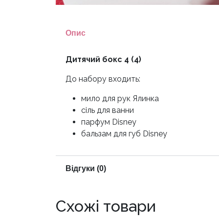
Опис
Дитячий бокс 4 (4)
До набору входить:
мило для рук Ялинка
сіль для ванни
парфум Disney
бальзам для губ Disney
Відгуки (0)
Схожі товари