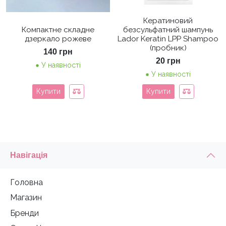
Кератиновий
Компактне складне
безсульфатний шампунь
дзеркало рожеве
Lador Keratin LPP Shampoo
(пробник)
140
грн
20
грн
У наявності
У наявності
Купити
Купити
Навігація
Головна
Магазин
Бренди