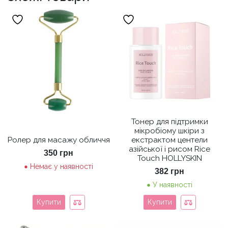
Тонер для підтримки
мікробіому шкіри з
Ролер для масажу обличчя
екстрактом центели
азійської і рисом Rice
350
грн
Touch HOLLYSKIN
Немає у наявності
382
грн
У наявності
Купити
Купити