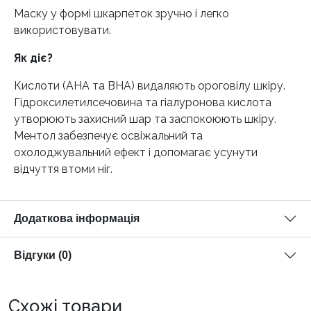
Маску у формі шкарпеток зручно і легко
використовувати.
Як діє?
Кислоти (AHA та BHA) видаляють ороговілу шкіру.
Гідроксилетилсечовина та гіалуронова кислота
утворюють захисний шар та заспокоюють шкіру.
Ментол забезпечує освіжальний та
охолоджувальний ефект і допомагає усунути
відчуття втоми ніг.
Додаткова інформація
Відгуки (0)
Схожі товари