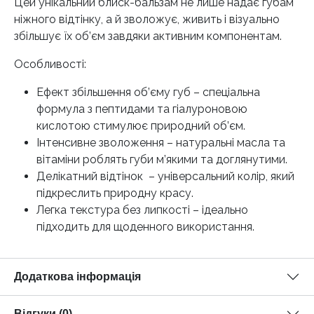
Цей унікальний блиск-бальзам не лише надає губам
ніжного відтінку, а й зволожує, живить і візуально
збільшує їх об’єм завдяки активним компонентам.
Особливості:
Ефект збільшення об’єму губ – спеціальна
формула з пептидами та гіалуроновою
кислотою стимулює природний об’єм.
Інтенсивне зволоження – натуральні масла та
вітаміни роблять губи м’якими та доглянутими.
Делікатний відтінок – універсальний колір, який
підкреслить природну красу.
Легка текстура без липкості – ідеально
підходить для щоденного використання.
Додаткова інформація
Відгуки (0)