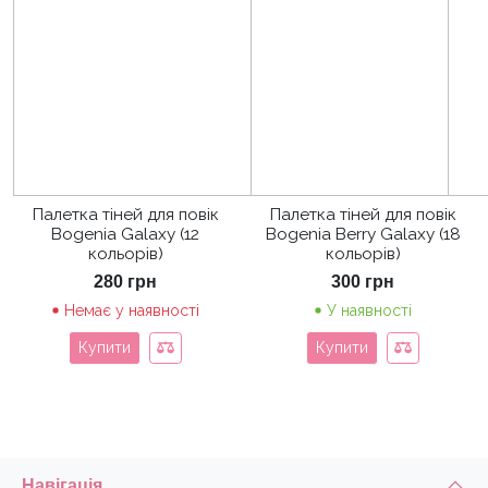
Палетка тіней для повік
Палетка тіней для повік
Bogenia Galaxy (12
Bogenia Berry Galaxy (18
кольорів)
кольорів)
280
грн
300
грн
Немає у наявності
У наявності
Купити
Купити
Навігація