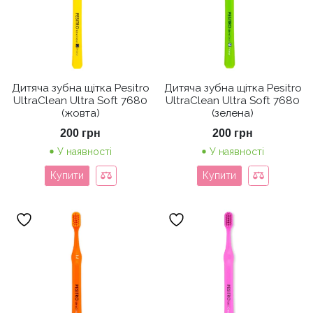
Дитяча зубна щітка Pesitro
Дитяча зубна щітка Pesitro
UltraClean Ultra Soft 7680
UltraClean Ultra Soft 7680
(жовта)
(зелена)
200
грн
200
грн
У наявності
У наявності
Купити
Купити