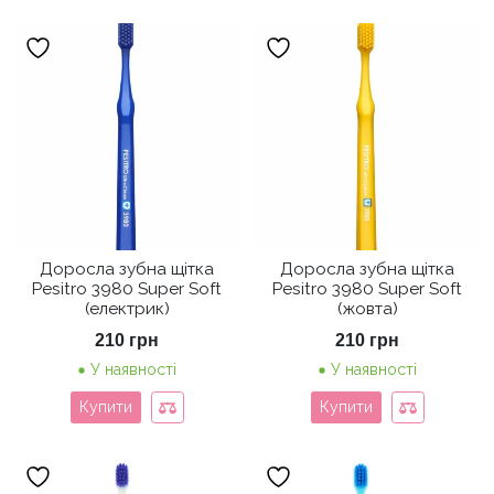
Доросла зубна щітка
Доросла зубна щітка
Pesitro 3980 Super Soft
Pesitro 3980 Super Soft
(електрик)
(жовта)
210
грн
210
грн
У наявності
У наявності
Купити
Купити