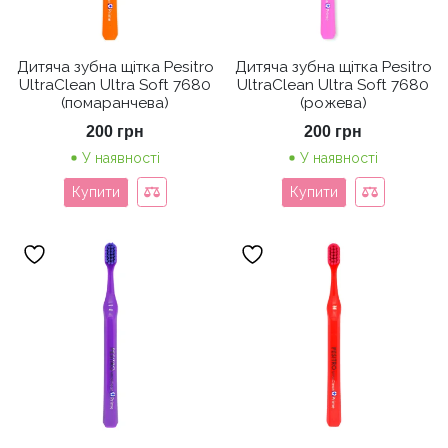
Дитяча зубна щітка Pesitro
Дитяча зубна щітка Pesitro
UltraClean Ultra Soft 7680
UltraClean Ultra Soft 7680
(помаранчева)
(рожева)
200
грн
200
грн
У наявності
У наявності
Купити
Купити