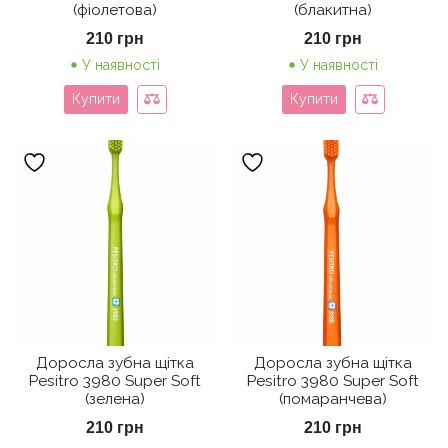
(фіолетова)
(блакитна)
210
грн
210
грн
У наявності
У наявності
Купити
Купити
Доросла зубна щітка
Доросла зубна щітка
Pesitro 3980 Super Soft
Pesitro 3980 Super Soft
(зелена)
(помаранчева)
210
грн
210
грн