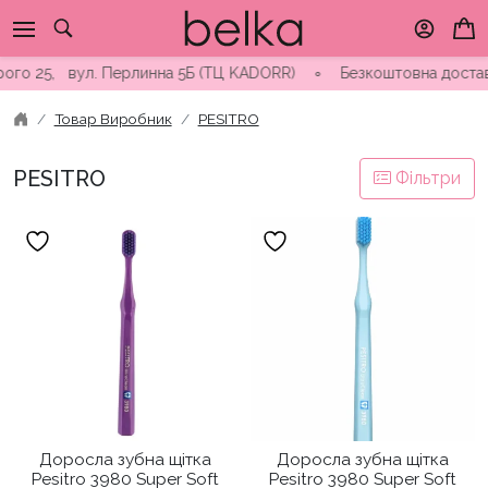
Skip
to
content
 25, вул. Перлинна 5Б (ТЦ KADORR) ∘ Безкоштовна доставка від
Товар Виробник
PESITRO
PESITRO
Фільтри
Доросла зубна щітка
Доросла зубна щітка
Pesitro 3980 Super Soft
Pesitro 3980 Super Soft