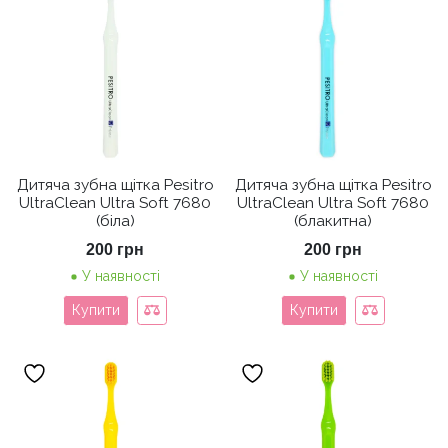
Дитяча зубна щітка Pesitro
Дитяча зубна щітка Pesitro
UltraClean Ultra Soft 7680
UltraClean Ultra Soft 7680
(біла)
(блакитна)
200
грн
200
грн
У наявності
У наявності
Купити
Купити