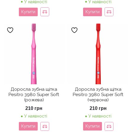
У наявності
У наявності
Купити
Купити
Доросла зубна щітка
Доросла зубна щітка
Pesitro 3980 Super Soft
Pesitro 3980 Super Soft
(рожева)
(червона)
210
грн
210
грн
У наявності
У наявності
Купити
Купити