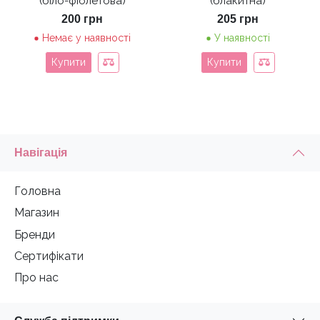
(біло-фіолетова)
(блакитна)
200
грн
205
грн
Немає у наявності
У наявності
Купити
Купити
Навігація
Головна
Магазин
Бренди
Сертифікати
Про нас