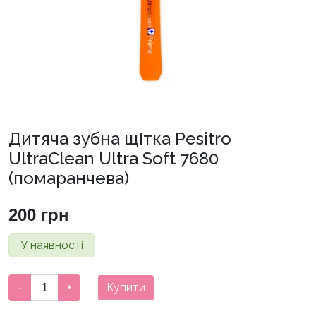
Дитяча зубна щітка Pesitro
UltraClean Ultra Soft 7680
(помаранчева)
200
грн
У наявності
Дитяча
-
+
Купити
зубна
щітка