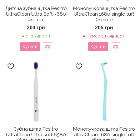
Дитяча зубна щітка Pesitro
Монопучкова щітка Pesitro
UltraClean Ultra Soft 7680
UltraClean 1680 single tuft
(жовта)
(жовта)
200
грн
205
грн
У наявності
Немає у наявності
Купити
Купити
Зубна щітка Pesitro
Монопучкова щітка Pesitro
UltraClean Ultra soft 6580
UltraClean 1680 single tuft