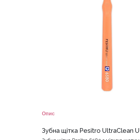
Опис
Зубна щітка Pesitro UltraClean U