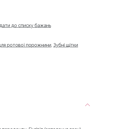
дати до списку бажань
для ротової порожнини
,
Зубні щітки