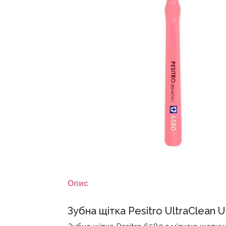
Опис
Зубна щітка Pesitro UltraClean U