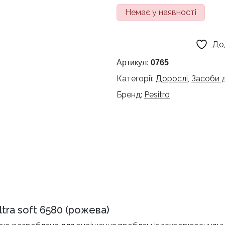
Немає у наявності
До
Артикул:
0765
Категорії:
Дорослі
,
Засоби 
Бренд:
Pesitro
ltra soft 6580 (рожева)