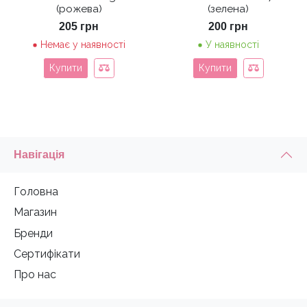
(рожева)
(зелена)
205
грн
200
грн
Немає у наявності
У наявності
Купити
Купити
Навігація
Головна
Магазин
Бренди
Сертифікати
Про нас