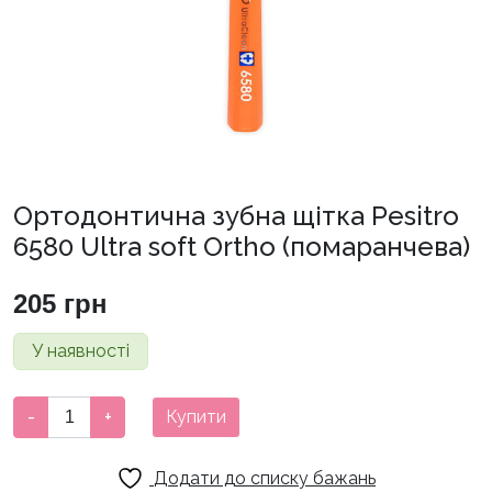
Ортодонтична зубна щітка Pesitro
6580 Ultra soft Ortho (помаранчева)
205
грн
У наявності
Ортодонтична
-
+
Купити
зубна
щітка
Додати до списку бажань
Pesitro