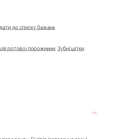
дати до списку бажань
для ротової порожнини
,
Зубні щітки