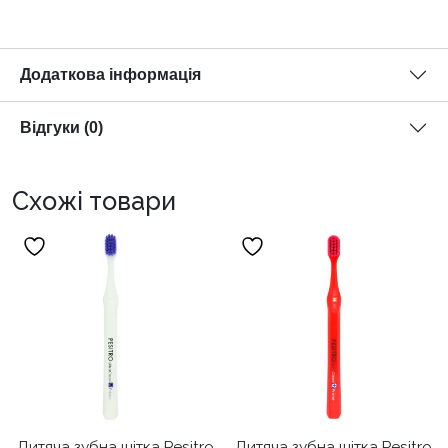
Додаткова інформація
Відгуки (0)
Схожі товари
Дитяча зубна щітка Pesitro
Дитяча зубна щітка Pesitro