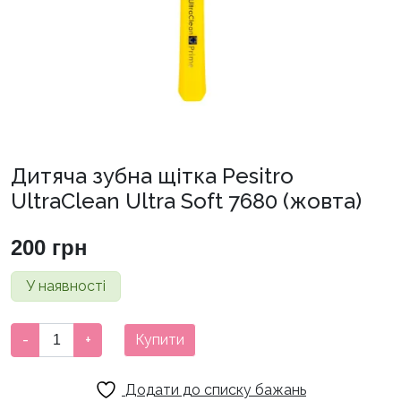
Дитяча зубна щітка Pesitro
UltraClean Ultra Soft 7680 (жовта)
200
грн
У наявності
Дитяча
-
+
Купити
зубна
щітка
Додати до списку бажань
Pesitro