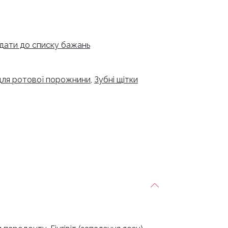
дати до списку бажань
для ротової порожнини
,
Зубні щітки