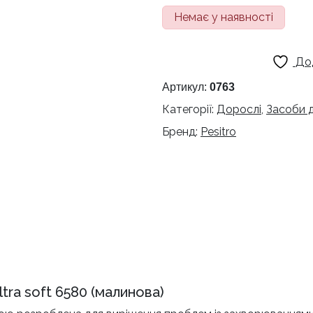
Немає у наявності
До
Артикул:
0763
Категорії:
Дорослі
,
Засоби 
Бренд:
Pesitro
ltra soft 6580 (малинова)