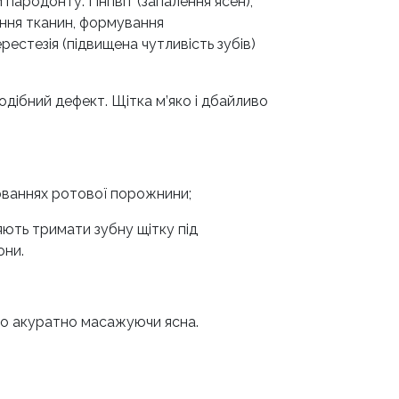
ародонту. Гінгівіт (запалення ясен),
іння тканин, формування
рестезія (підвищена чутливість зубів)
одібний дефект. Щітка м’яко і дбайливо
юваннях ротової порожнини;
яють тримати зубну щітку під
они.
сно акуратно масажуючи ясна.