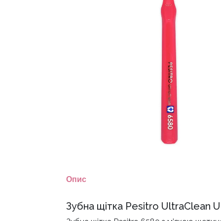
Опис
Зубна щітка Pesitro UltraClean U