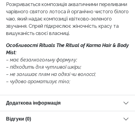
Розкривається композиція акватичними переливами
чарівного святого лотоса й органічно чистого білого
чаю, який надає композиції квітково-зеленого
звучання. Спрей підкреслює жіночність, красу та
вишуканість своєї власниці.
Особливості Rituals The Ritual of Karma Hair & Body
Mist:
– має безалкогольну формулу;
– підходить для чутливої шкіри;
– не залишає плям на одязі чи волоссі;
– чудово ароматизує тіло;
Додаткова інформація
Відгуки (0)