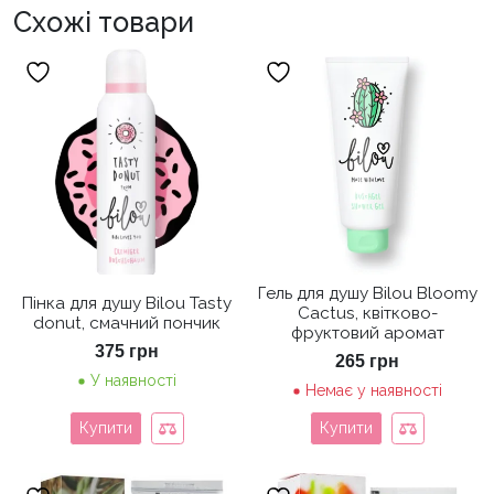
Схожі товари
Гель для душу Bilou Bloomy
Пінка для душу Bilou Tasty
Cactus, квітково-
donut, смачний пончик
фруктовий аромат
375
грн
265
грн
У наявності
Немає у наявності
Купити
Купити