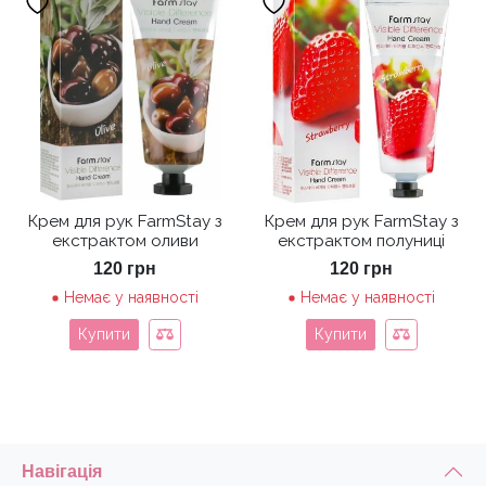
Крем для рук FarmStay з
Крем для рук FarmStay з
екстрактом оливи
екстрактом полуниці
120
грн
120
грн
Немає у наявності
Немає у наявності
Купити
Купити
Навігація