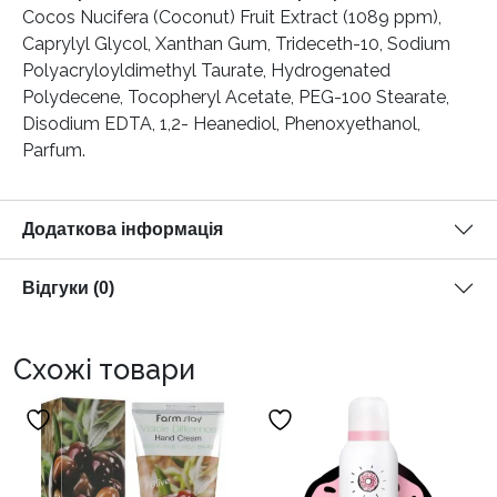
Cocos Nucifera (Coconut) Fruit Extract (1089 ppm),
Caprylyl Glycol, Xanthan Gum, Trideceth-10, Sodium
Polyacryloyldimethyl Taurate, Hydrogenated
Polydecene, Tocopheryl Acetate, PEG-100 Stearate,
Disodium EDTA, 1,2- Heanediol, Phenoxyethanol,
Parfum.
Додаткова інформація
Відгуки (0)
Схожі товари