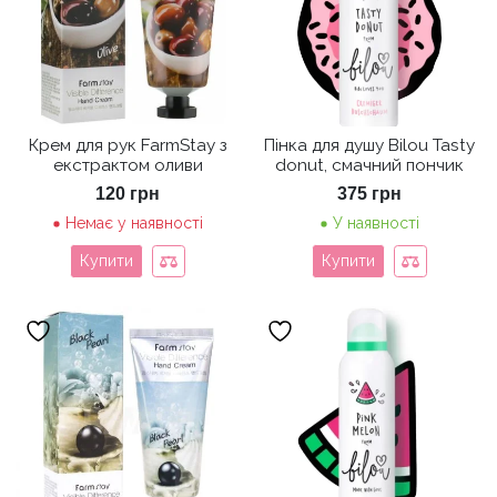
Крем для рук FarmStay з
Пінка для душу Bilou Tasty
екстрактом оливи
donut, смачний пончик
120
грн
375
грн
Немає у наявності
У наявності
Купити
Купити