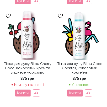
Купити
Купити
Пінка для душу Bilou Cherry
Пінка для душу Bilou Coco
Coco, кокосовий крем та
Cocktail, кокосовий
вишневе морозиво
коктейль
375
грн
375
грн
Немає у наявності
У наявності
Купити
Купити