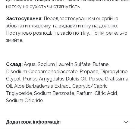
натяку на сухість чи стягнутість.
Застосування:
Перед застосуванням енергійно
збовтати пляшечку та видавити піну на долоню.
Поступово розподіліть засіб по тілу. Потім ретельно
змийте.
Склад:
Аqua, Sodium Laureth Sulfate, Butane,
Disodium Cocoamphodiacetate, Propane, Dipropylene
Glycol, Prunus Amygdalus Dulcis Oil, Persea Gratissima
Oil, Aloe Barbadensis Extract, Caprylic/Capric
Triglyceride, Sodium Benzoate, Parfum, Citric Acid,
Sodium Chloride.
Додаткова інформація