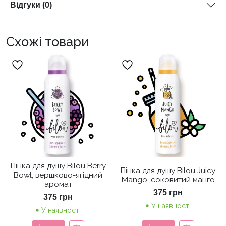
Відгуки (0)
Схожі товари
Пінка для душу Bilou Berry
Пінка для душу Bilou Juicy
Bowl, вершково-ягідний
Mango, соковитий манго
аромат
375
грн
375
грн
У наявності
У наявності