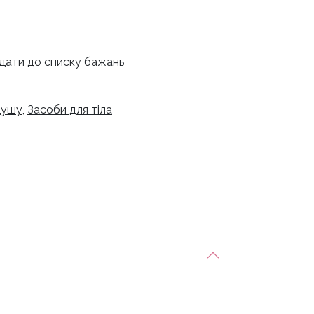
дати до списку бажань
 душу
,
Засоби для тіла