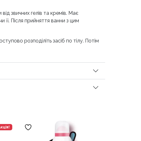
 від звичних гелів та кремів. Має
 її. Після прийняття ванни з цим
тупово розподіліть засіб по тілу. Потім
Акція!