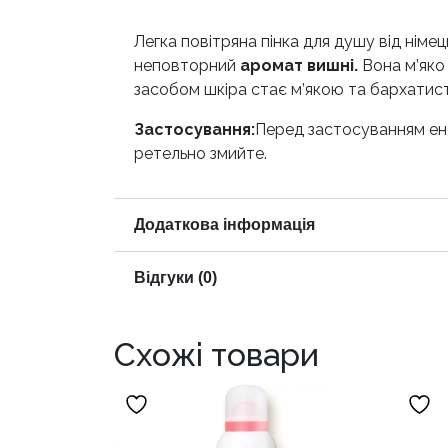
Легка повітряна пінка для душу від німец
неповторний
аромат вишні.
Вона м’яко 
засобом шкіра стає м’якою та бархатисто
Застосування:
Перед застосуванням ене
ретельно змийте.
Додаткова інформація
Відгуки (0)
Схожі товари