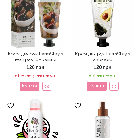
Крем для рук FarmStay з
Крем для рук FarmStay з
екстрактом оливи
авокадо
120
грн
120
грн
Немає у наявності
У наявності
Купити
Купити