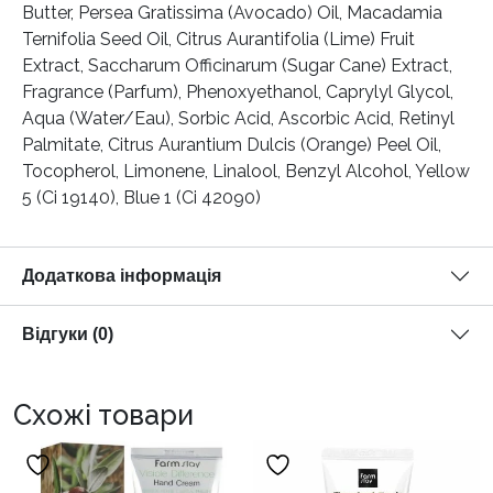
Butter, Persea Gratissima (Avocado) Oil, Macadamia
Ternifolia Seed Oil, Citrus Aurantifolia (Lime) Fruit
Extract, Saccharum Officinarum (Sugar Cane) Extract,
Fragrance (Parfum), Phenoxyethanol, Caprylyl Glycol,
Aqua (Water/Eau), Sorbic Acid, Ascorbic Acid, Retinyl
Palmitate, Citrus Aurantium Dulcis (Orange) Peel Oil,
Tocopherol, Limonene, Linalool, Benzyl Alcohol, Yellow
5 (Ci 19140), Blue 1 (Ci 42090)
Додаткова інформація
Відгуки (0)
Схожі товари