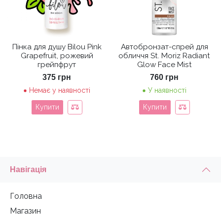
Пінка для душу Bilou Pink
Автобронзат-спрей для
Grapefruit, рожевий
обличчя St. Moriz Radiant
грейпфрут
Glow Face Mist
375
грн
760
грн
Немає у наявності
У наявності
Купити
Купити
Навігація
Головна
Магазин