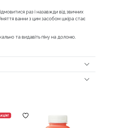
ідмовитися раз і назавжди від звичних
ийняття ванни з цим засобом шкіра стає
ально та видавіть піну на долоню.
Акція!