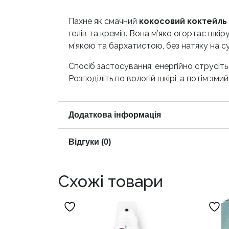
Пахне як смачний
кокосовий коктейль
гелів та кремів. Вона м’яко огортає шкі
м’якою та бархатистою, без натяку на сух
Спосіб застосування: енергійно струсіт
Розподіліть по вологій шкірі, а потім змий
Додаткова інформація
Відгуки (0)
Схожі товари