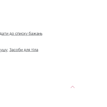
дати до списку бажань
 душу
,
Засоби для тіла