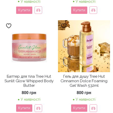
У наявності
У наявності
Купити
Купити
Баттер для тіла Tree Hut
Гель для душу Tree Hut
Sunlit Glow Whipped Body
Cinnamon Dolce Foaming
Butter
Gel Wash 532ml
800
грн
800
грн
У наявності
У наявності
Купити
Купити