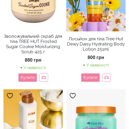
Зволожувальний скраб для
Лосьйон для тіла Tree Hut
тіла TREE HUT Frosted
Dewy Daisy Hydrating Body
Sugar Cookie Moisturizing
Lotion 251ml
Scrub 425 г
800
грн
880
грн
У наявності
У наявності
Купити
Купити