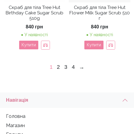
Скраб для тіла Tree Hut
Скраб для тіла Tree Hut
Birthday Cake Sugar Scrub
Flower Milk Sugar Scrub 510
510g
г
840
грн
840
грн
У наявності
У наявності
Купити
Купити
1
2
3
4
→
Навігація
Головна
Магазин