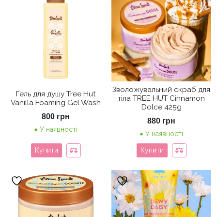
Зволожувальний скраб для
Гель для душу Tree Hut
тіла TREE HUT Cinnamon
Vanilla Foaming Gel Wash
Dolce 425g
800
грн
880
грн
У наявності
У наявності
Купити
Купити