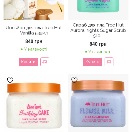
Скраб для тіла Tree Hut
Лосьйон для тіла Tree Hut
Aurora nights Sugar Scrub
Vanilla 532мл
510 г
840
грн
840
грн
У наявності
У наявності
Купити
Купити