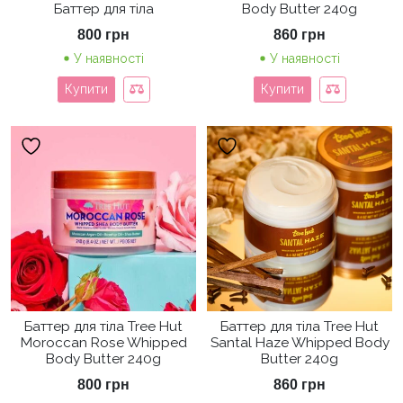
Баттер для тіла
Body Butter 240g
800
грн
860
грн
У наявності
У наявності
Купити
Купити
Баттер для тіла Tree Hut
Баттер для тіла Tree Hut
Moroccan Rose Whipped
Santal Haze Whipped Body
Body Butter 240g
Butter 240g
800
грн
860
грн