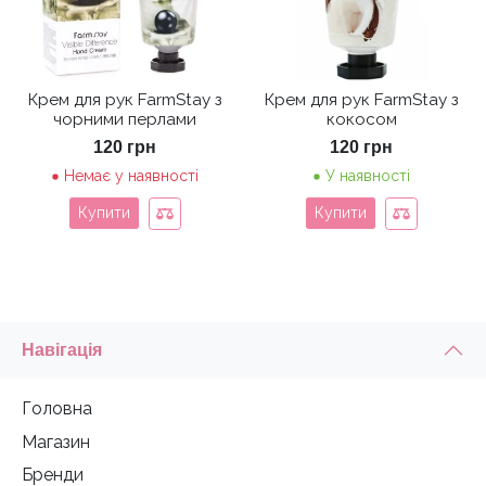
Крем для рук FarmStay з
Крем для рук FarmStay з
чорними перлами
кокосом
120
грн
120
грн
Немає у наявності
У наявності
Купити
Купити
Навігація
Головна
Магазин
Бренди