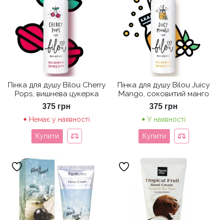
Пінка для душу Bilou Cherry
Пінка для душу Bilou Juicy
Pops, вишнева цукерка
Mango, соковитий манго
375
грн
375
грн
Немає у наявності
У наявності
Купити
Купити