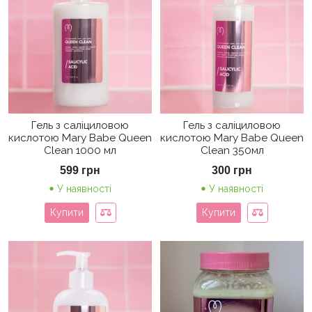
Гель з саліциловою
Гель з саліциловою
кислотою Mary Babe Queen
кислотою Mary Babe Queen
Clean 1000 мл
Clean 350мл
599
грн
300
грн
У наявності
У наявності
Купити
Купити