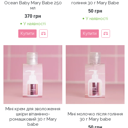
Ocean Baby Mary Babe 250
гоління 30 г Mary Babe
мл
50
грн
370
грн
У наявності
У наявності
Купити
Купити
Міні крем для зволоження
шкіри вітамінно-
Міні молочко після гоління
ромашковий 30 г Mary
30 г Mary babe
babe
50
грн