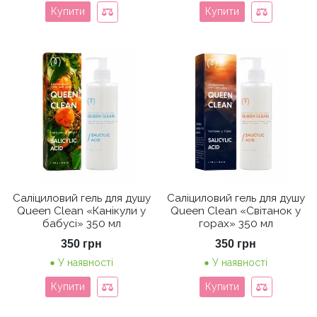
Купити
Купити
Саліциловий гель для душу
Саліциловий гель для душу
Queen Clean «Канікули у
Queen Clean «Світанок у
бабусі» 350 мл
горах» 350 мл
350
грн
350
грн
У наявності
У наявності
Купити
Купити