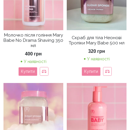
Молочко після гоління Mary
Скраб для тіла Неонові
Babe No Drama Shaving 350
Тропіки Mary Babe 500 мл
мл
320
грн
400
грн
У наявності
У наявності
Купити
Купити