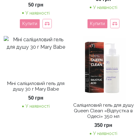
50
грн
У наявності
У наявності
Купити
Купити
Міні саліциловий гель для
душу 30 г Mary Babe
50
грн
Саліциловий гель для душу
У наявності
Queen Clean «Відпустка в
Одесі» 350 мл
350
грн
У наявності