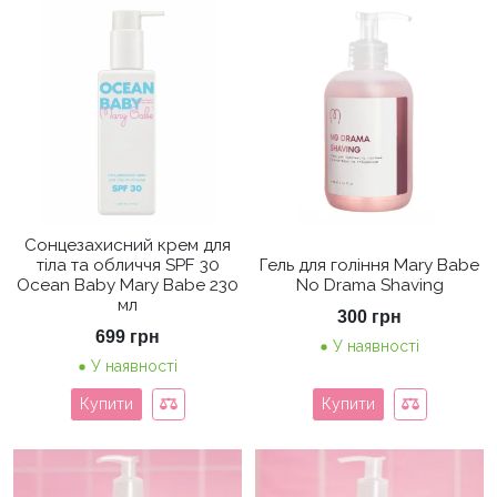
Сонцезахисний крем для
тіла та обличчя SPF 30
Гель для гоління Mary Babe
Ocean Baby Mary Babe 230
No Drama Shaving
мл
300
грн
699
грн
У наявності
У наявності
Купити
Купити