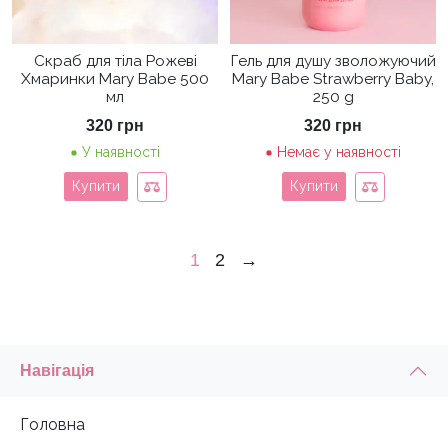
Скраб для тіла Рожеві
Гель для душу зволожуючий
Хмаринки Mary Babe 500
Mary Babe Strawberry Baby,
мл
250 g
320
грн
320
грн
У наявності
Немає у наявності
Купити
Купити
1
2
→
Навігація
Головна