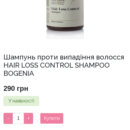
Шампунь проти випадіння волосся
HAIR LOSS CONTROL SHAMPOO
BOGENIA
290
грн
У наявності
Шампунь
-
+
Купити
проти
випадіння