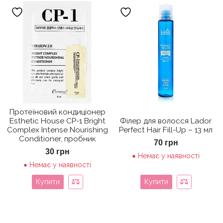
Протеїновий кондиціонер
Esthetic House CP-1 Bright
Філер для волосся Lador
Complex Intense Nourishing
Perfect Hair Fill-Up – 13 мл
Conditioner, пробник
70
грн
30
грн
Немає у наявності
Немає у наявності
Купити
Купити