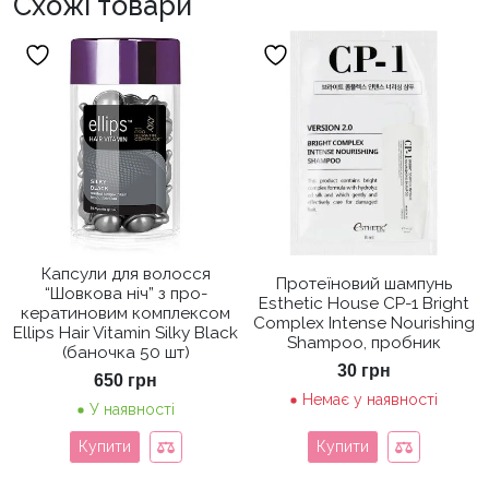
Схожі товари
Капсули для волосся
Протеїновий шампунь
“Шовкова ніч” з про-
Esthetic House CP-1 Bright
кератиновим комплексом
Complex Intense Nourishing
Ellips Hair Vitamin Silky Black
Shampoo, пробник
(баночка 50 шт)
30
грн
650
грн
Немає у наявності
У наявності
Купити
Купити