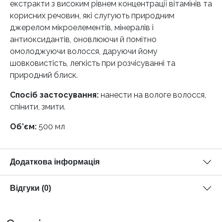
екстракти з високим рівнем концентрації вітамінів та
корисних речовин, які слугують природним
джерелом мікроелементів, мінералів і
антиоксидантів, оновлюючи й помітно
омолоджуючи волосся, даруючи йому
шовковистість, легкість при розчісуванні та
природний блиск.
Спосіб застосування:
нанести на вологе волосся,
спінити, змити.
Об’єм:
500 мл
Додаткова інформація
Відгуки (0)