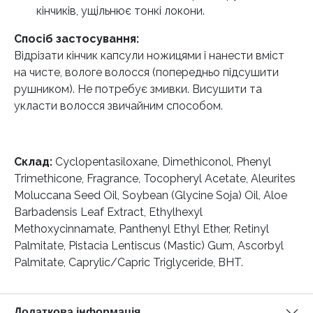
кінчиків, ущільнює тонкі локони.
Спосіб застосування:
Відрізати кінчик капсули ножицями і нанести вміст
на чисте, вологе волосся (попередньо підсушити
рушником). Не потребує змивки. Висушити та
укласти волосся звичайним способом.
Склад:
Cyclopentasiloxane, Dimethiconol, Phenyl
Trimethicone, Fragrance, Tocopheryl Acetate, Aleurites
Moluccana Seed Oil, Soybean (Glycine Soja) Oil, Aloe
Barbadensis Leaf Extract, Ethylhexyl
Methoxycinnamate, Panthenyl Ethyl Ether, Retinyl
Palmitate, Pistacia Lentiscus (Mastic) Gum, Ascorbyl
Palmitate, Caprylic/Capric Triglyceride, BHT.
Додаткова інформація