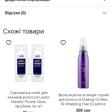
Відгуки (0)
Схожі товари
Сироватка-клей для
Зволожуюча есенція-спрей
кінчиків волосся Lador
для волосся Daeng Gi Meo
Keratin Power Glue,
Ri Vitalizing Hair Essence
пробник (1г+1г)
300
грн