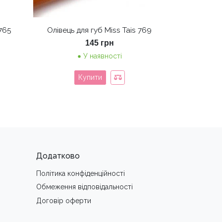
 765
Олівець для губ Miss Tais 769
145
грн
У наявності
Купити
Додатково
Політика конфіденційності
Обмеження вiдповiдальностi
Договір оферти