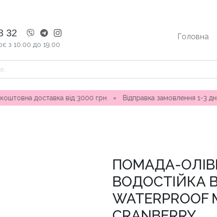
8 32
Головна
є з 10.00 до 19.00
ставка від 3000 грн
∘
Відправка замовлення 1-3 дні ∘ Магази
ПОМАДА-ОЛІВ
ВОДОСТІЙКА B
WATERPROOF M
CRANBERRY