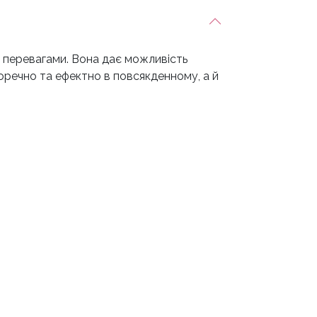
перевагами. Вона дає можливість
доречно та ефектно в повсякденному, а й