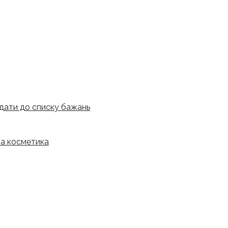
дати до списку бажань
а косметика